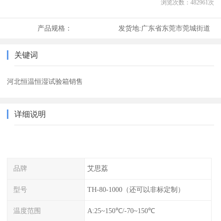
浏览次数：
482961
次
产品规格：
发货地:
广东省东莞市莞城街道
关键词
河北恒温恒湿试验箱销售
详细说明
品牌
艾思荔
型号
TH-80-1000（还可以非标定制）
温度范围
A:25~150℃/-70~150℃