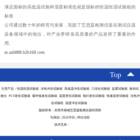
满足国标的高低温试验和湿度标准也就是国标的恒温恒湿试验箱的
标准
公司通过数十年的研究与发展，巩固了艾思荔检测仪器在测试仪器
设备领域中的地位，对产业界研发高质量的产品发挥了重要的作
用。
m.asli888.b2b168.com
Top
主营产品：恒温恒湿试验箱 冷热冲击试验箱 高低温冲击试验箱 三综合试验箱 盐雾试验箱 振动试
验台 PCT老化试验箱 紫外线老化试验箱 温度变化试验箱 氙灯老化试验箱 快速温变试验箱 冷热冲
击试验机 温度冲击试验箱
版权所有：东莞市南城艾思荔检测仪器经营部
电脑版
|
投诉举报
|
网站地图
技术支持：
八方资源网