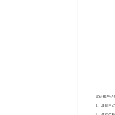
试验箱产品
1、具有自
2、试验过