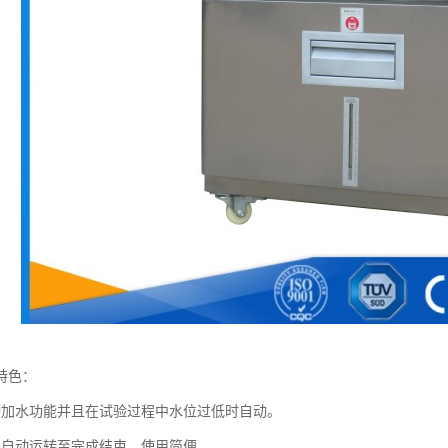
特色：
动加水功能并且在试验过程中水位过低时自动。
程自动运转至完成结束，使用简便。