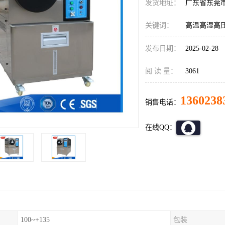
发货地址：
广东省东莞
关键词：
高温高湿高
发布日期：
2025-02-28
阅 读 量：
3061
1360238
销售电话：
在线QQ：
100~+135
包装