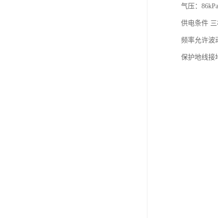
气压：86kPa
供电条件 三
频率允许波动
保护地线接