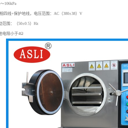
～106kPa
相四线+保护地线，电压范围：AC（380±38）V
范围：（50±0.5）Hz
地电阻小于4Ω