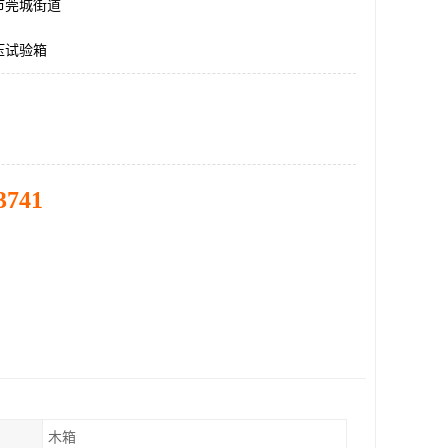
市莞城街道
压试验箱
3741
木箱