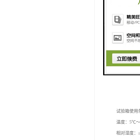
试验箱使用
温度：5℃～
相对湿度：≤