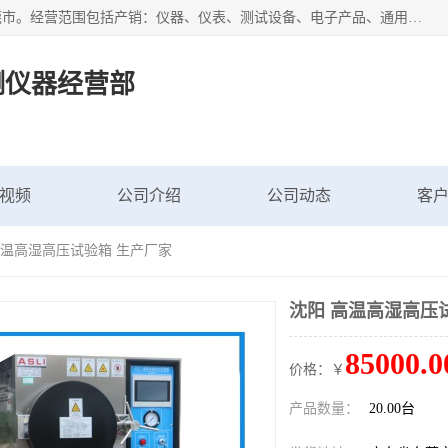
广东艾思荔检测仪器有限公司成立于2006年，注册地位于东莞市。经营范围包括产销：仪器、仪表、测试设备、电子产品、通用机械设；主要产品有： 恒温恒湿试验箱,冷热冲击试验箱,高低温试验箱,速温变化试验箱,高压加速老化试验箱,三综合试验箱,振动试验台等产品，欢迎选购。
测仪器经营部
视频
公司介绍
公司动态
客
高温高湿高压试验箱 生产厂家
沈阳 高温高湿高压
85000.0
价格：￥
产品数量：
20.00台