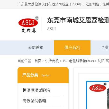
东莞市南城艾思荔检
ASLI
公司首页
供应商机
企业
当前位置：
首页
>
供应商机
>
PCT老化试验箱(hast)
> 沈阳 
产品分类
Product
恒温恒湿试验箱
高低温试验箱