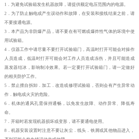
1．为避免试验箱发生机器故障，请提供额定电压范围内的电源。
2．为了防止触电或产生误动作和故障，在安装和接线结束之前，请
不要接通电源。
3．本产品为非防爆产品，请不要在有可燃或爆炸性气体的坏境中使
用试验箱。
4．仪器工作中请尽量不要打开试验箱门，高温时打开可能会对操作
人员造成，低温时打开可能会对工作人员造成冻伤，并且可能造成
蒸发器结冰，影响制冷效果。若一定要打开试验箱门，请一定做好
的相关防护工作。
5．禁止擅自拆卸．加工．改造或修理试验箱，否则会有产生异常动
作．触电或火灾的危险。
6．机体的通风孔需保持通畅，以免发生故障、动作异常、降低寿
命。
7．开箱时若发现机器损坏或变形，请不要通电使用。
8．机器安装设置时注意不要让灰尘．线头．铁屑或其他物品进入，