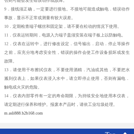
否则可能会发生错误动作或故障。
9．接线须正确，一定要进行接地。不接地可能造成触电．错误动作
事故．显示不正常或测量有较大误差。
10．定期检查端子螺丝和固定架，请不要在松动的情况下使用。
11．仪表运转期间，电源入力端子盖须安装在端子板上以防触电。
12．仪表在运转中，进行修改设定．信号输出．启动．停止等操作
之前，应充分地考虑安全性，错误的操作会使工作设备损坏或发生
故障。
13．请使用干布擦拭仪表，不要使用酒精．汽油或其他，不要把水
溅到仪表上，如果仪表浸入水中，请立即停止使用，否则有漏电．
触电或火灾的危险。
14．仪表内部零件有一定的寿命期限，为持续安全地使用本仪表，
请定期进行保养和维护。报废本产品时，请依工业垃圾处理。
m.asli888.b2b168.com