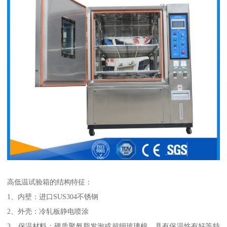
高低温试验箱的结构特征：
1、内壁：进口SUS304不锈钢
2、外壳：冷轧板静电喷涂
3、保温材料：硬质聚氨脂发泡或超细玻璃棉，具有保温性有好等特