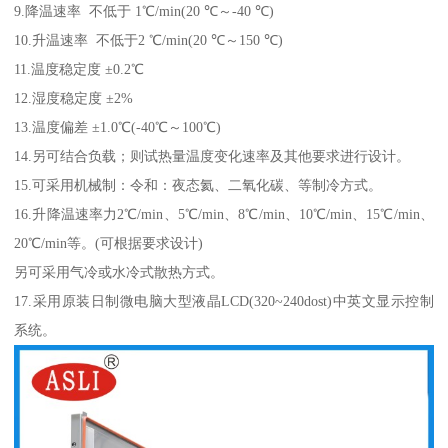
9.降温速率 不低于 1℃/min(20 ℃～-40 ℃)
10.升温速率 不低于2 ℃/min(20 ℃～150 ℃)
11.温度稳定度 ±0.2℃
12.湿度稳定度 ±2%
13.温度偏差 ±1.0℃(-40℃～100℃)
14.另可结合负载；则试热量温度变化速率及其他要求进行设计。
15.可采用机械制：令和：夜态氦、二氧化碳、等制冷方式。
16.升降温速率力2℃/min、5℃/min、8℃/min、10℃/min、15℃/min、
20℃/min等。(可根据要求设计)
另可采用气冷或水冷式散热方式。
17.采用原装日制微电脑大型液晶LCD(320~240dost)中英文显示控制
系统。