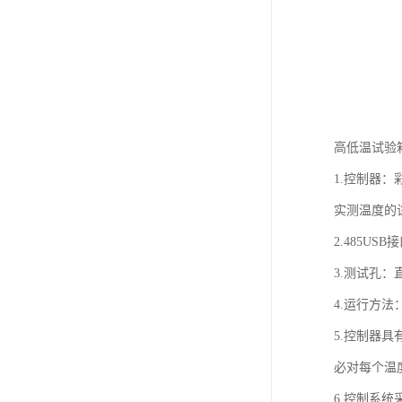
高低温试验
1.控制器
实测温度的
2.485U
3.测试孔：直
4.运行方法
5.控制器
必对每个温
6.控制系