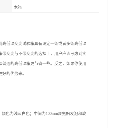
木箱
而高低温交变试验箱具有设定一条或者多条高低温
箱带交变与不带交变的选择上，用户应该考虑到实
择普通的高低温箱更节省一些。反之，如果你使用
更好的优势来。
，颜色为浅灰白色；中间为100mm聚氨酯发泡和玻