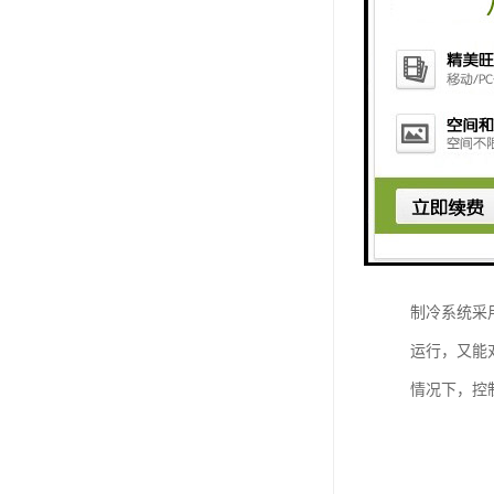
高低温试验
制冷工作原
的压力，消
膨胀做功，
到降温之目
制冷系统采
运行，又能
情况下，控