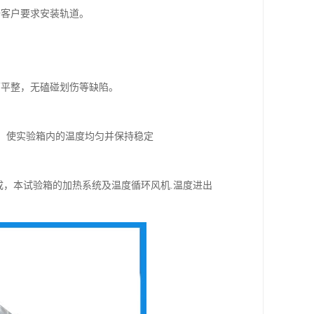
据客户要求安装轨道。
面平整，无磕碰划伤等缺陷。
环，使实验箱内的温度均匀并保持稳定
成，本试验箱的加热系统及温度循环风机.温度进出