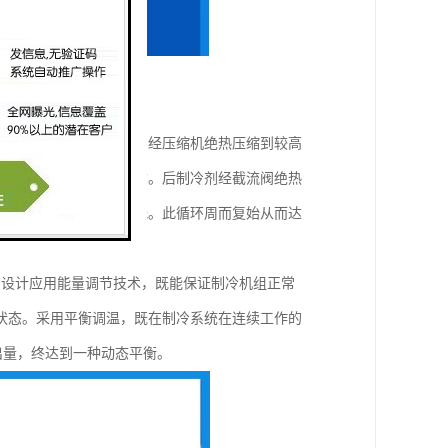
成，其过程如下：制冷剂经压缩机绝热压缩到较高
交换将热量传给四周介质。后制冷剂经截流阀绝热
，使被冷却物体温度降低。此循环周而复始从而达
的设计应用能量调节技术，既能保证制冷机组正常
状态。采用平衡调温，既在制冷系统在连续工作的
出量，终达到一种动态平衡。