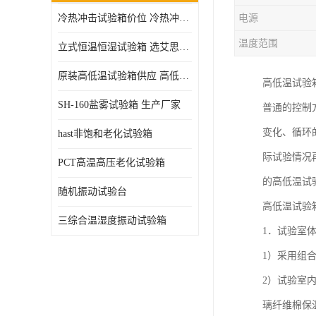
冷热冲击试验箱价位 冷热冲击试验设备 非标定制
电源
高压加速老化试验箱
温度范围
立式恒温恒湿试验箱 选艾思荔厂家
原装高低温试验箱供应 高低温交变湿热试验箱
高低温试验
SH-160盐雾试验箱 生产厂家
普通的控制
变化、循环
hast非饱和老化试验箱
际试验情况
PCT高温高压老化试验箱
的高低温试
随机振动试验台
高低温试验
三综合温湿度振动试验箱
1．试验室
1）采用组
2）试验室
璃纤维棉保