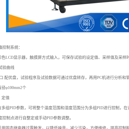
箱控制系统：
：彩色LCD显示器，触摸屏方式输入，可保存试验的设定值、采样值及采
试验曲线
SB接口:配优盘，试验程序及试验数据可通过优盘转存，再用PC机进行分析和
径φ100mm2个
：定值
具有多组PID参数，可将整个温度范围和湿度范围分为多组PID进行控制
度控制点进行自整定或手动PID参数调整。
统采用固态继电器过零触发，以降低噪音，减少污染，方便维修，提高控制