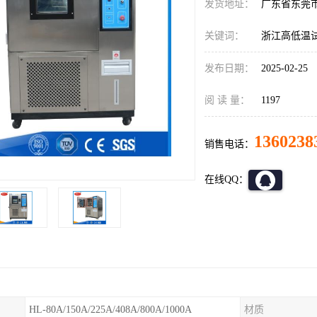
发货地址：
广东省东莞
关键词：
浙江高低温
发布日期：
2025-02-25
阅 读 量：
1197
1360238
销售电话：
在线QQ：
HL-80A/150A/225A/408A/800A/1000A
材质