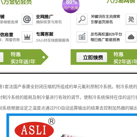
箱工作原理：
理：制冷循环采用逆卡若循环，该循环出两个等温过程和两个绝热过程组
耗了的功使排气温度升高，之后制冷剂经冷凝器等温地和四周介质进行热
这时制冷剂温度降低。后制冷剂通过蒸发器等温地从温度较高的物体吸热
的。
用1套法国产泰康全封闭压缩机所组成的单元氟利昂制冷系统。制冷系统
对制冷系统的能耗及制冷量进行有效的调节，使制冷系统保持在佳的运行
制系统根据设定之温度点通过PID自动运算输出的结果去控制加热器的输