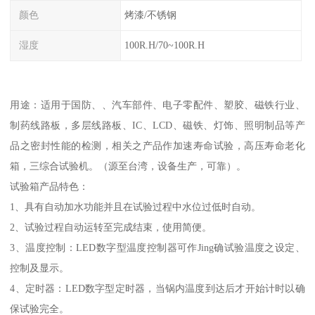
颜色
烤漆/不锈钢
湿度
100R.H/70~100R.H
用途：适用于国防、、汽车部件、电子零配件、塑胶、磁铁行业、
制药线路板，多层线路板、IC、LCD、磁铁、灯饰、照明制品等产
品之密封性能的检测，相关之产品作加速寿命试验，高压寿命老化
箱，三综合试验机。（源至台湾，设备生产，可靠）。
试验箱产品特色：
1、具有自动加水功能并且在试验过程中水位过低时自动。
2、试验过程自动运转至完成结束，使用简便。
3、温度控制：LED数字型温度控制器可作Jing确试验温度之设定、
控制及显示。
4、定时器：LED数字型定时器，当锅内温度到达后才开始计时以确
保试验完全。