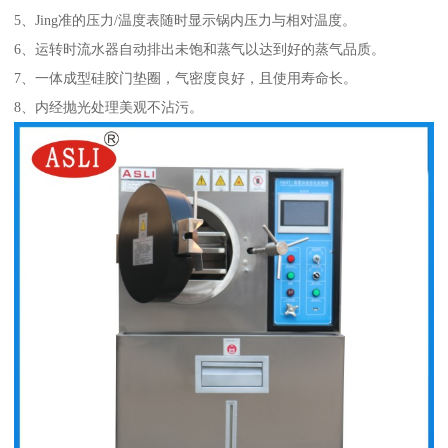
5、Jing准的压力/温度表随时显示锅内压力与相对温度。
6、运转时流水器自动排出未饱和蒸气以达到好的蒸气品质。
7、一体成型硅胶门垫圈，气密度良好，且使用寿命长。
8、内经抛光处理美观不沾污。