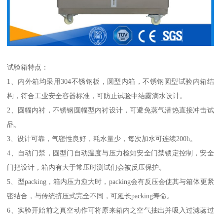
试验箱特点：
1、内外箱均采用304不锈钢板，圆型内箱，不锈钢圆型试验内箱结
构，符合工业安全容器标准，可防止试验中结露滴水设计。
2、圆幅内衬，不锈钢圆幅型内衬设计，可避免蒸气潜热直接冲击试
品。
3、设计可靠，气密性良好，耗水量少，每次加水可连续200h。
4、自动门禁，圆型门自动温度与压力检知安全门禁锁定控制，安全
门把设计，箱内有大于常压时测试们会被反压保护。
5、型packing，箱内压力愈大时，packing会有反压会使其与箱体更紧
密结合，与传统挤压式完全不同，可延长packing寿命。
6、实验开始前之真空动作可将原来箱内之空气抽出并吸入过滤蕊过