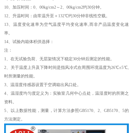
10、加压时间：0、00kg/cm2～2、00kg/cm2约30分钟。
12、升温时间：由常温升至＋132℃约30分钟非线性空载。
13、温度变化速率为空气温度平均变化速率,而非产品温度变化速
率。
14、试验内箱体积供选择：
注：
1、在无试验负荷、无层架情况下稳定30分钟后测定的性能。
2、关于温度上升及下降时间是指风冷式在周围环境温度为26℃±5℃,
时所测量的性能。
3、温湿度传感器设置于空调箱出风口处。
4、温湿度均匀度定义为：实验室几何中心点处，温湿度时的所测之
资料。
5、以上数据性能，测量，计算方法参照GB5170、2、GB5170、5的
方法测定。