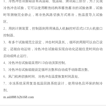
1、冷热冲击试验箱设有高温箱、低温箱、测试箱三部分，为了完成
冷热冲击试验，它可以使用断热结构和蓄热蓄冷的试验效果，试验
时等测物完全静止，将冷热风路切换方式将冷，热温度导入试验
区。
2、用的计测装置，控制器则用用液晶人机触控对话式LCD人机接口
控制器。
3、有多个试验规范立设定，冲击时间及长,，循环的周期可以自己设
定，还能自动运转，冷热冲击试验箱实现自动化还能任意时间自动
启动或终止运行。
4、冷热冲击试验箱采用P.I.D自动演算控制。
5、冷热冲击试验箱能设定循环次数和自动或手动除霜次数。
6、风门机构切换时间、冷热冲击温度恢复时间及短。
7、冷冻系统采用复迭低温回路系统设计，使用绿色且环保的制冷
剂。
m.asli888.b2b168.com