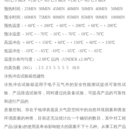
-65℃/5 MIN +150℃~ -65℃/5 MIN +150℃~ -65℃/5 MIN
预热时间：25MIN 30MIN 45MIN 40MIN 50MIN 40MIN 50MIN
预冷时间：60MIN 75MIN 80MIN 85MIN 85MIN 90MIN 100MIN
预热温度：+ 60℃ ~ + 200℃ + 60℃ ~ + 200℃ + 60℃ ~ + 200℃
预冷温度: - 10℃ ~ - 70℃ - 10℃ ~ - 70℃ - 10℃ ~ - 70℃
高温冲击: + 60℃ ~ + 150℃ + 60℃ ~ + 150℃ + 60℃ ~ + 150℃
低温冲击：-10℃ ~ - 65℃ -10℃ ~ - 65℃ -10℃ ~ - 65℃
温度分布均匀度：±2.00℃ 以内（UNDER ±2.00℃）
仿真负载（KG）：2.5 2.5 5 5 5 5 10.0
冷热冲击试验箱优越性
冷热冲击试验箱适用于电子元气件的安全性能测试提供可靠性试
验、产品筛选试验等，同时通过此装备试验，可提高产品的可靠性
和进行产品的
质量控制。存在于地球表面及大气层空间中的自然环境因素和诱发
环境因素的种类，目前还无法统计出一个确切的数目，其中对工程
产品(设备)的使用及寿命影响较大的因素不下十几种。从事工程产品