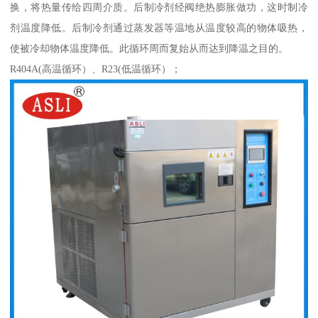
换，将热量传给四周介质。后制冷剂经阀绝热膨胀做功，这时制冷
剂温度降低。后制冷剂通过蒸发器等温地从温度较高的物体吸热，
使被冷却物体温度降低。此循环周而复始从而达到降温之目的。
R404A(高温循环）、R23(低温循环）；