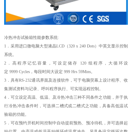
冷热冲击试验箱性能参数系统:
1．采用进口微电脑大型液晶LCD（320 x 240 Dots）中英文显示控制
系统。
2．高程序记忆容量，可设定储存 120 组程序，大循环设
定 9999 Cycles，每段时间大设定 999 Hrs 59Mins。
3．具有RS-232通讯界面及连接软件，可于电脑荧幕上设计程序、收
集测试资料与记录、呼叫程序执行、可实现远程控制。
4．可立设定高温、低温、及冷热冲击三种不同条件之功能，并于执
行冷热冲击条件时，可选择二槽式或二槽式之功能，具备高低温试
验箱的功能。
5．可在预约开机时间控制中自动提前预热、预冷待机，并可选择起
始位置，由高温或低温开始循环或温度冲击，另具备设定循环次数