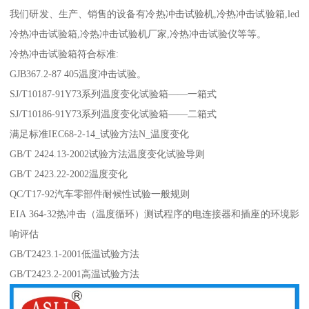
我们研发、生产、销售的设备有冷热冲击试验机,冷热冲击试验箱,led
冷热冲击试验箱,冷热冲击试验机厂家,冷热冲击试验仪等等。
冷热冲击试验箱符合标准:
GJB367.2-87 405温度冲击试验。
SJ/T10187-91Y73系列温度变化试验箱——一箱式
SJ/T10186-91Y73系列温度变化试验箱——二箱式
满足标准IEC68-2-14_试验方法N_温度变化
GB/T 2424.13-2002试验方法温度变化试验导则
GB/T 2423.22-2002温度变化
QC/T17-92汽车零部件耐候性试验一般规则
EIA 364-32热冲击（温度循环）测试程序的电连接器和插座的环境影
响评估
GB/T2423.1-2001低温试验方法
GB/T2423.2-2001高温试验方法