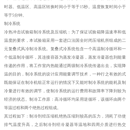
时器。低温区、高温区转换时间小于等于15秒。温度恢复时间小于
等于5分钟。
制冷系统
冷热冲击试验箱制冷系统及压缩机：为了保证试验箱降温速率和低
温度的要求，本试验箱采用一套进口法国全封闭压缩机所组成的二
元复叠式风冷制冷系统。复叠式冷系统包含一个高温制冷循环和一
个低温制冷循环，其连接容器为蒸发冷凝器，蒸发冷凝器也到能量
传递的作用，将工作室内热能通过两级制冷系统传递出去，实现降
温的目的，制冷系统的设计应用能量调节技术，一种行之有效的式
既能保证在制冷机组正常运行的情况下又能对制冷系统的能耗及制
冷量进行有效的调节，使制冷系统的运行费用和故障率下降到较为
经济的状态。制冷工作原：高冷循环均采用逆循环，该循环由两个
等温过程和两个绝热过程组成。
其过程如下：制冷剂经压缩机绝热压缩到较高的压力，消耗了功使
排气温度升高，之后制冷剂经冷凝器等温地和四周介质进行热交