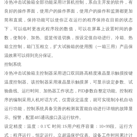
冷热冲击试验箱全部功能采用计算机控制，系自主开发的软件，有
良好的操作界面，使用户的操作界面，使用户的操作和监测都更加
简和直观，保持功能可以使你正在运行的程序保持在目前的状态
下，可以临时更改此程序段的数值，可以在屏幕上设置时间的参
数，使制冷、加热、提篮传送切换，按设定值自动进行。冷箱、热
箱立控制，箱门互相立，扩大试验箱的使用围（一箱三用）产品保
温效果可以得到充分保证。
控制系统
冷热冲击试验箱主控制器采用进口双回路高精度液晶显示触摸按键
温度控制器。该控制器采用液晶显示触摸屏，可显示设定参数、试
验曲线、运行时间、加热器工作状态，PID参数自整定功能。控制程
序的编制采用人机对话方式，仅需设定温度，就可实现制冷机自动
运行功能，控制系统具备完善的检测装置能自动进行详细的故障显
示。报警，配置485通讯接口及运行软件。
设定精度：温度：0.1℃ 时间:1S用户程序容量：10×99段。运行方
式：程序运行，恒定运行。立超温保护仪表。设备工作时间累计计