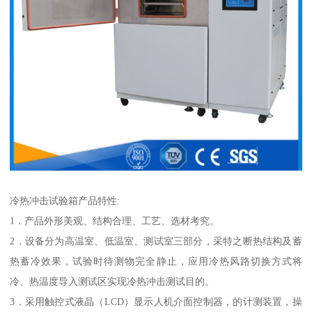
冷热冲击试验箱产品特性:
1．产品外形美观、结构合理、工艺、选材考究。
2．设备分为高温室、低温室、测试室三部分，采特之断热结构及蓄
热蓄冷效果，试验时待测物完全静止，应用冷热风路切换方式将
冷、热温度导入测试区实现冷热冲击测试目的。
3．采用触控式液晶（LCD）显示人机介面控制器，的计测装置，操