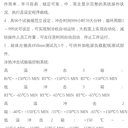
作简单，学习容易，稳定可靠，中，英文显示完整的系统操作状
况、执行及设定程序曲线。
4．具96个试验规范立设定，冲击时间999小时59大分钟，循环周期1
～999次可设定，可实现制冷机自动运转，大程度上实现自动化，减
轻操作人员工作量，可在任意时间自动启动﹑停止工作运行。
5．箱体左侧具Ø50mm测试孔1个，可供外加电源负载配线测试部
件。
冷热冲击试验箱控制系统:
高温冲击3箱：
Rt℃~ +150℃/5 MIN RT℃~ +150℃/5 MIN RT℃~ +150℃/5 MIN
低温冲击3箱：
RT℃~ -65℃/5 MIN RT℃~ -65℃/5 MIN RT℃~ -65℃/5 MIN
高温冲击2
箱：-40℃~ +150℃/5 MIN -55℃~ +150℃/5 MIN -65℃~ +150℃/5 MIN
低温冲击2箱：+150℃~ -