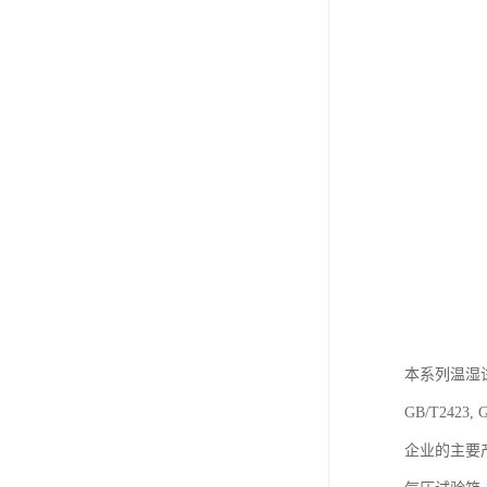
本系列温湿
GB/T24
企业的主要