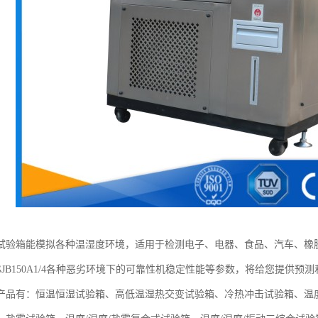
试验箱能模拟各种温湿度环境，适用于检测电子、电器、食品、汽车、橡
23, GJB150A1/4各种恶劣环境下的可靠性机稳定性能等参数，将给您提
产品有：恒温恒湿试验箱、高低温湿热交变试验箱、冷热冲击试验箱、温