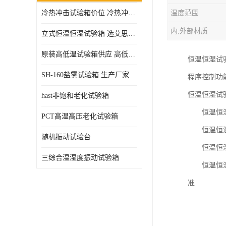
冷热冲击试验箱价位 冷热冲击试验设备 非标定制
温度范围
高压加速老化试验箱
内,外部材质
立式恒温恒湿试验箱 选艾思荔厂家
原装高低温试验箱供应 高低温交变湿热试验箱
恒温恒湿试
SH-160盐雾试验箱 生产厂家
程序控制功
恒温恒湿试
hast非饱和老化试验箱
恒温恒湿试
PCT高温高压老化试验箱
恒温恒湿试
随机振动试验台
恒温恒湿试
三综合温湿度振动试验箱
恒温恒湿试
准