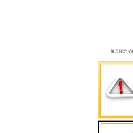
恒温恒湿试
量的技术支
生产企业自