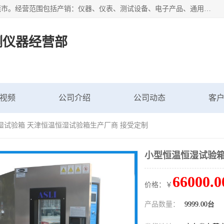
广东艾思荔检测仪器有限公司成立于2006年，注册地位于东莞市。经营范围包括产销：仪器、仪表、测试设备、电子产品、通用机械设；主要产品有： 恒温恒湿试验箱,冷热冲击试验箱,高低温试验箱,速温变化试验箱,高压加速老化试验箱,三综合试验箱,振动试验台等产品，欢迎选购。
测仪器经营部
视频
公司介绍
公司动态
客
湿试验箱 天津恒温恒湿试验箱生产厂商 接受定制
小型恒温恒湿试验箱
66000.0
价格：￥
产品数量：
9999.00台