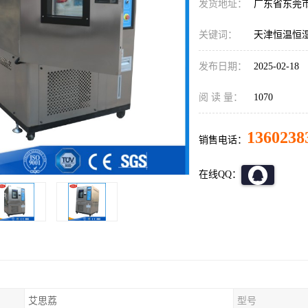
发货地址：
广东省东莞
关键词：
天津恒温恒
发布日期：
2025-02-18
阅 读 量：
1070
1360238
销售电话：
在线QQ：
艾思荔
型号