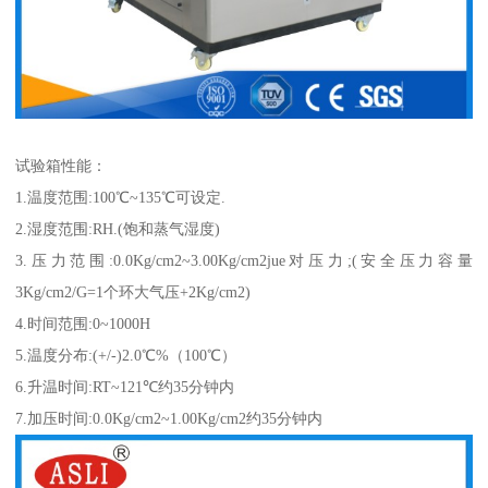
试验箱性能：
1.温度范围:100℃~135℃可设定.
2.湿度范围:RH.(饱和蒸气湿度)
3.压力范围:0.0Kg/cm2~3.00Kg/cm2jue对压力;(安全压力容量
3Kg/cm2/G=1个环大气压+2Kg/cm2)
4.时间范围:0~1000H
5.温度分布:(+/-)2.0℃%（100℃）
6.升温时间:RT~121℃约35分钟内
7.加压时间:0.0Kg/cm2~1.00Kg/cm2约35分钟内