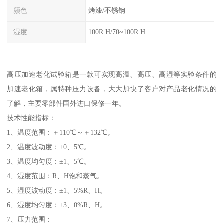
颜色
烤漆/不锈钢
湿度
100R.H/70~100R.H
高压加速老化试验箱是一款可实现高温、高压、高湿等实验条件的
加速老化箱，属特种压力设备，大大加快了客户对产品老化情况的
了解，主要零部件国外进口保修一年。
技术性能指标：
1、温度范围：＋110℃～＋132℃。
2、温度波动度：±0、5℃。
3、温度均匀度：±1、5℃。
4、湿度范围：R、H饱和蒸气。
5、湿度波动度：±1、5%R、H。
6、湿度均匀度：±3、0%R、H。
7、压力范围：