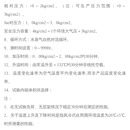
相对压力：+0～2kg/cm2。（注：可生产压力范围：+0～
3kg/cm2）。
Jue对压力：1、0kg/cm2～3、0kg/cm2。
安全压力容量：4kg/cm2＝1个环境大气压＋3kg/cm2。
8、循环方式：水蒸气自然对流循环。
9、测时间设置：0～999Hr。
10、加压时间：0、00kg/cm2～2、00kg/cm2约30分钟。
12、升温时间：由常温升至＋132℃约30分钟非线性空载。
13、温度变化速率为空气温度平均变化速率,而非产品温度变化速
率。
14、试验内箱体积供选择：
注：
1、在无试验负荷、无层架情况下稳定30分钟后测定的性能。
2、关于温度上升及下降时间是指风冷式在周围环境温度为26℃±5℃,
时所测量的性能。