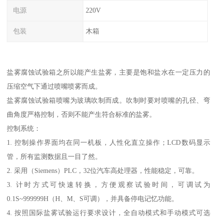
电源
220V
包装
木箱
盐雾腐蚀试验箱之所以能产生盐雾，主要是饱和盐水在一定压力的
压缩空气下通过喷嘴喷雾而成。
盐雾腐蚀试验箱喷嘴为玻璃吹制而成。吹制时要对喷嘴的孔径、弯
曲角度严格控制，否则不能产生符合标准的盐雾。
控制系统：
1. 控制操作界面均在同一机板，人性化直立操作；LCD数码显示
管，所有监测数据且一目了然。
2. 采用（Siemens）PLC，32位汽车高处理器，性能稳定，可靠。
3. 计时方式可快速转换，方便观察试验时间，可调试为
0.1S~999999H（H、M、S可调），并具备停电记忆功能。
4. 按照国际盐雾试验运行要求设计，全自动模式和手动模式可选