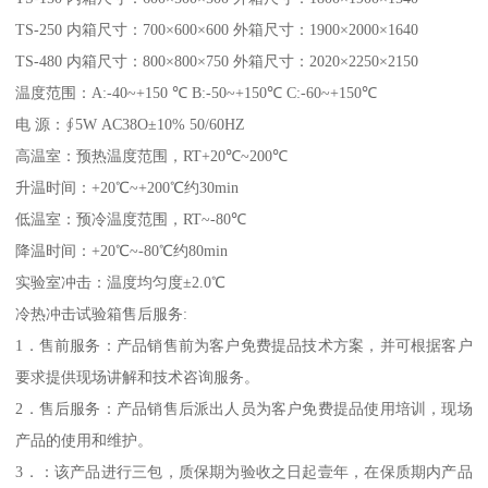
TS-250 内箱尺寸：700×600×600 外箱尺寸：1900×2000×1640
TS-480 内箱尺寸：800×800×750 外箱尺寸：2020×2250×2150
温度范围：A:-40~+150 ℃ B:-50~+150℃ C:-60~+150℃
电 源：∮5W AC38O±10% 50/60HZ
高温室：预热温度范围，RT+20℃~200℃
升温时间：+20℃~+200℃约30min
低温室：预冷温度范围，RT~-80℃
降温时间：+20℃~-80℃约80min
实验室冲击：温度均匀度±2.0℃
冷热冲击试验箱售后服务:
1．售前服务：产品销售前为客户免费提品技术方案，并可根据客户
要求提供现场讲解和技术咨询服务。
2．售后服务：产品销售后派出人员为客户免费提品使用培训，现场
产品的使用和维护。
3．：该产品进行三包，质保期为验收之日起壹年，在保质期内产品