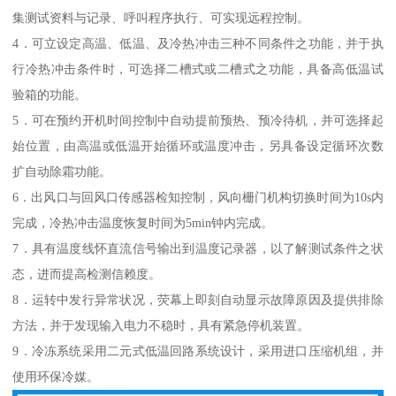
集测试资料与记录、呼叫程序执行、可实现远程控制。
4．可立设定高温、低温、及冷热冲击三种不同条件之功能，并于执
行冷热冲击条件时，可选择二槽式或二槽式之功能，具备高低温试
验箱的功能。
5．可在预约开机时间控制中自动提前预热、预冷待机，并可选择起
始位置，由高温或低温开始循环或温度冲击，另具备设定循环次数
扩自动除霜功能。
6．出风口与回风口传感器检知控制，风向栅门机构切换时间为10s内
完成，冷热冲击温度恢复时间为5min钟内完成。
7．具有温度线怀直流信号输出到温度记录器，以了解测试条件之状
态，进而提高检测信赖度。
8．运转中发行异常状况，荧幕上即刻自动显示故障原因及提供排除
方法，并于发现输入电力不稳时，具有紧急停机装置。
9．冷冻系统采用二元式低温回路系统设计，采用进口压缩机组，并
使用环保冷媒。