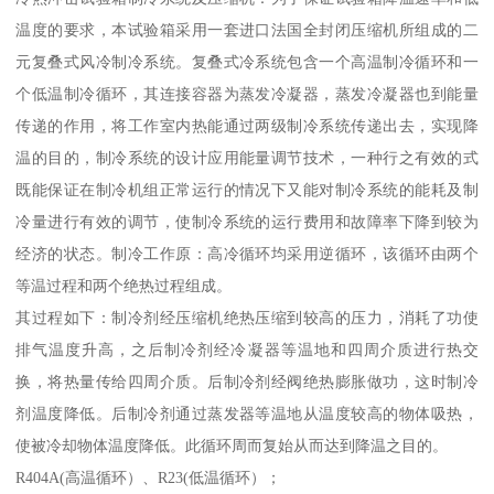
温度的要求，本试验箱采用一套进口法国全封闭压缩机所组成的二
元复叠式风冷制冷系统。复叠式冷系统包含一个高温制冷循环和一
个低温制冷循环，其连接容器为蒸发冷凝器，蒸发冷凝器也到能量
传递的作用，将工作室内热能通过两级制冷系统传递出去，实现降
温的目的，制冷系统的设计应用能量调节技术，一种行之有效的式
既能保证在制冷机组正常运行的情况下又能对制冷系统的能耗及制
冷量进行有效的调节，使制冷系统的运行费用和故障率下降到较为
经济的状态。制冷工作原：高冷循环均采用逆循环，该循环由两个
等温过程和两个绝热过程组成。
其过程如下：制冷剂经压缩机绝热压缩到较高的压力，消耗了功使
排气温度升高，之后制冷剂经冷凝器等温地和四周介质进行热交
换，将热量传给四周介质。后制冷剂经阀绝热膨胀做功，这时制冷
剂温度降低。后制冷剂通过蒸发器等温地从温度较高的物体吸热，
使被冷却物体温度降低。此循环周而复始从而达到降温之目的。
R404A(高温循环）、R23(低温循环）；