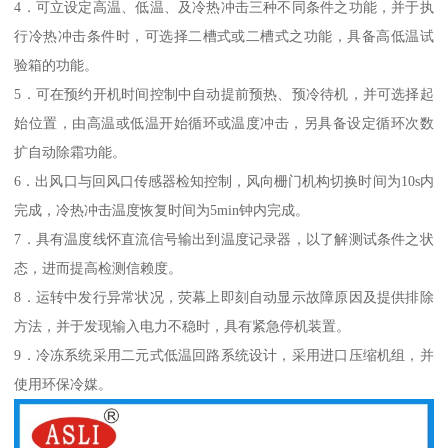
4．可立设定高温、低温、及冷热冲击三种不同条件之功能，并于执
行冷热冲击条件时，可选择二槽式或二槽式之功能，具备高低温试
验箱的功能。
5．可在预约开机时间控制中自动提前预热、预冷待机，并可选择起
始位置，由高温或低温开始循环或温度冲击，另具备设定循环次数
扩自动除霜功能。
6．出风口与回风口传感器检知控制，风向栅门机构切换时间为10s内
完成，冷热冲击温度恢复时间为5min钟内完成。
7．具有温度线怀直流信号输出到温度记录器，以了解测试条件之状
态，进而提高检测信赖度。
8．运转中发行异常状况，荧幕上即刻自动显示故障原因及提供排除
方法，并于发现输入电力不稳时，具有紧急停机装置。
9．冷冻系统采用二元式低温回路系统设计，采用进口压缩机组，并
使用环保冷媒。