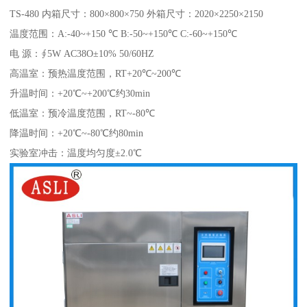
TS-480 内箱尺寸：800×800×750 外箱尺寸：2020×2250×2150
温度范围：A:-40~+150 ℃ B:-50~+150℃ C:-60~+150℃
电 源：∮5W AC38O±10% 50/60HZ
高温室：预热温度范围，RT+20℃~200℃
升温时间：+20℃~+200℃约30min
低温室：预冷温度范围，RT~-80℃
降温时间：+20℃~-80℃约80min
实验室冲击：温度均匀度±2.0℃