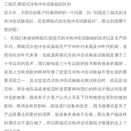
三箱式/两箱式冷热冲击试验箱的区别
近几年，大部分的客户问着同样的一个问题，问:“到底是三箱式的冷
热冲击试验箱好，还是两箱式的冷热冲击试验箱好”，那么到底哪个
更好呢?
1、先我们来谈谈两箱式/提篮式的冷热冲击试验箱的技术以及生产的
年代，两箱式冷热冲击试验箱生产于80年代末期及90年代初期，按
照现在的年代来算，也就是两箱式冷热冲击试验箱试验箱是属于三
十年以前的技术，我们都知道三十年以前的技术都有很多的漏洞，
在加上没有创新的精神导致了提篮式冷热冲击试验箱不受欢迎的重
要原因之一，其次提篮式冷热冲击试验箱在测试样品时，样品是动
态的，而在做高温或者低温时是需要移动我们的样品才能达到温度
冲击的效果，因此有不少客户认为上升及下升时精度会受到轻微的
影响，既然会有所影响，就须进行设备的改进， 因为做测试是为了
产品质量达到更好的境界，如设备本身就不合格，那么客户做这样
的测试岂不是白做了，所以两箱式冷热冲击试验箱才慢慢的走上了