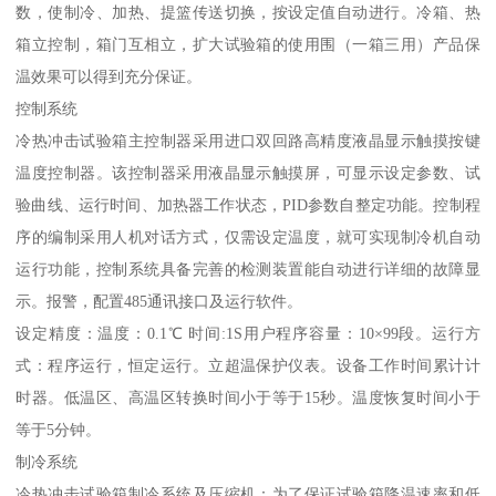
数，使制冷、加热、提篮传送切换，按设定值自动进行。冷箱、热
箱立控制，箱门互相立，扩大试验箱的使用围（一箱三用）产品保
温效果可以得到充分保证。
控制系统
冷热冲击试验箱主控制器采用进口双回路高精度液晶显示触摸按键
温度控制器。该控制器采用液晶显示触摸屏，可显示设定参数、试
验曲线、运行时间、加热器工作状态，PID参数自整定功能。控制程
序的编制采用人机对话方式，仅需设定温度，就可实现制冷机自动
运行功能，控制系统具备完善的检测装置能自动进行详细的故障显
示。报警，配置485通讯接口及运行软件。
设定精度：温度：0.1℃ 时间:1S用户程序容量：10×99段。运行方
式：程序运行，恒定运行。立超温保护仪表。设备工作时间累计计
时器。低温区、高温区转换时间小于等于15秒。温度恢复时间小于
等于5分钟。
制冷系统
冷热冲击试验箱制冷系统及压缩机：为了保证试验箱降温速率和低