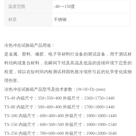
温度范围
-40~+150度
材质
不锈钢
冷热冲击试验箱产品用途：
是金属、塑料、橡胶、电子等材料行业备的测试设备，用于测试材
料结构或复合材料，在瞬间下经及高温及低温的连续环境下忍受的
程度，得以在短时间内检测试样因热胀冷缩所引起的化学变化或物
理伤害。
冷热冲击试验箱产品型号及技术参数：(W×H×D) (mm)
TS-49 内箱尺寸：350×350×400 外箱尺寸：1560×1750×1440
TS-80 内箱尺寸：500×400×400 外箱尺寸：1700×1800×1440
TS-100 内箱尺寸：600×400×400 外箱尺寸：1800×1800×1440
TS-150 内箱尺寸：600×500×500 外箱尺寸：1800×1900×1540
TS-250 内箱尺寸：700×600×600 外箱尺寸：1900×2000×1640