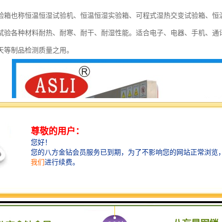
验箱也称恒温恒湿试验机、恒温恒湿实验箱、可程式湿热交变试验箱、恒
试验各种材料耐热、耐寒、耐干、耐湿性能。适合电子、电器、手机、通
天等制品检测质量之用。