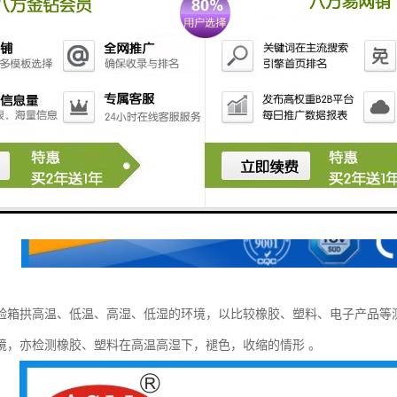
验箱拱高温、低温、高湿、低湿的环境，以比较橡胶、塑料、电子产品等
境，亦检测橡胶、塑料在高温高湿下，褪色，收缩的情形 。