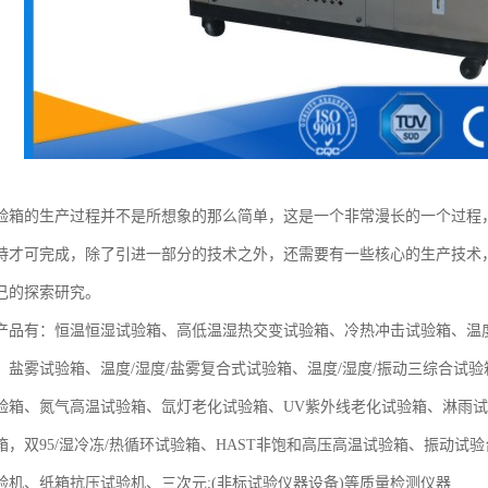
验箱的生产过程并不是所想象的那么简单，这是一个非常漫长的一个过程
持才可完成，除了引进一部分的技术之外，还需要有一些核心的生产技术
己的探索研究。
产品有：恒温恒湿试验箱、高低温湿热交变试验箱、冷热冲击试验箱、温
、盐雾试验箱、温度/湿度/盐雾复合式试验箱、温度/湿度/振动三综合试
验箱、氮气高温试验箱、氙灯老化试验箱、UV紫外线老化试验箱、淋雨试
箱，双95/湿冷冻/热循环试验箱、HAST非饱和高压高温试验箱、振动
验机、纸箱抗压试验机、三次元;(非标试验仪器设备)等质量检测仪器