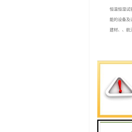
恒温恒湿试
能的设备及
建材、、航