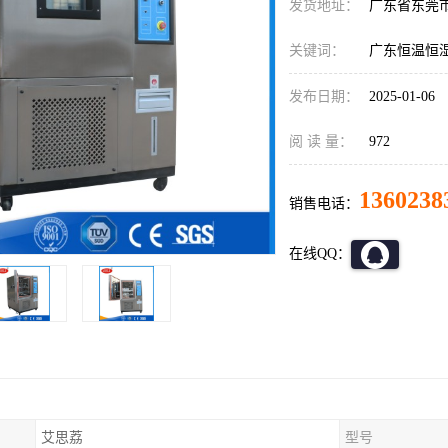
发货地址：
广东省东莞
关键词：
广东恒温恒
发布日期：
2025-01-06
阅 读 量：
972
1360238
销售电话：
在线QQ：
艾思荔
型号