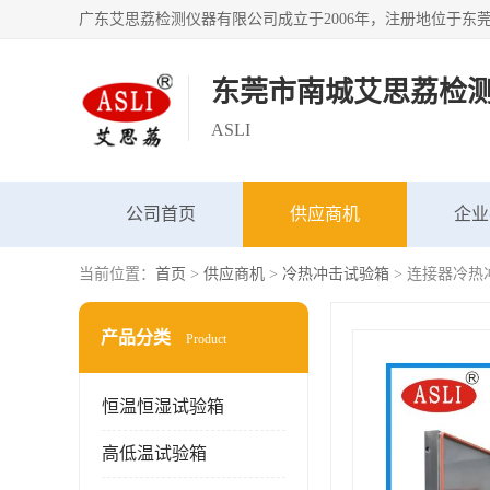
东莞市南城艾思荔检
ASLI
公司首页
供应商机
企业
当前位置：
首页
>
供应商机
>
冷热冲击试验箱
> 连接器冷热
产品分类
Product
恒温恒湿试验箱
高低温试验箱