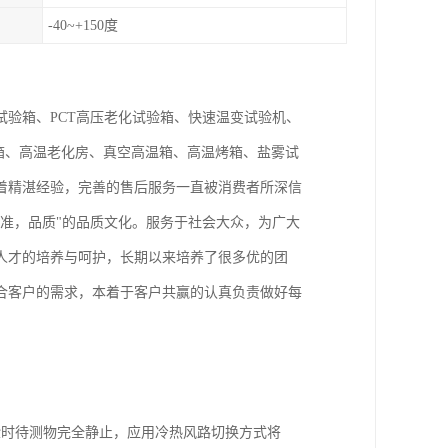
-40~+150度
验箱、PCT高压老化试验箱、快速温变试验机、
验箱、高温老化房、真空高温箱、高温烤箱、盐雾试
着精湛经验，完善的售后服务一直被消费者所深信
标准，品质"的品质文化。服务于社会大众，为广大
人才的培养与呵护，长期以来培养了很多优的团
合客户的需求，本着于客户共赢的认真负责做好每
验时待测物完全静止，应用冷热风路切换方式将