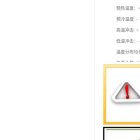
预热温度：+ 60
预冷温度: - 10
高温冲击: + 6
低温冲击：-10℃
温度分布均匀度
仿真负载（KG）