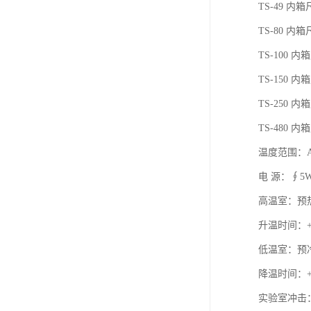
TS-49 内箱
TS-80 内箱
TS-100 内
TS-150 内
TS-250 内
TS-480 内
温度范围：A:-4
电 源：∮5W 
高温室：预热
升温时间：+2
低温室：预冷
降温时间：+2
实验室冲击：