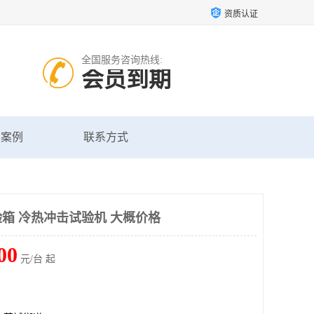
资质认证
全国服务咨询热线:
会员到期
户案例
联系方式
箱 冷热冲击试验机 大概价格
00
元/台 起