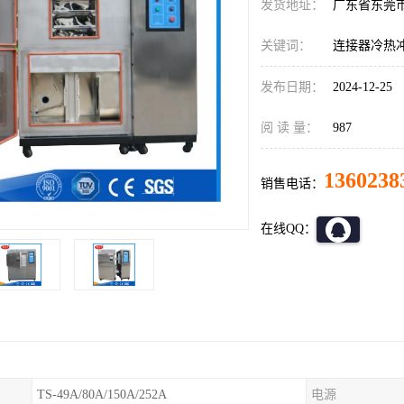
发货地址：
广东省东莞
关键词：
连接器冷热
发布日期：
2024-12-25
阅 读 量：
987
1360238
销售电话：
在线QQ：
TS-49A/80A/150A/252A
电源