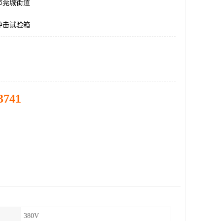
市莞城街道
冲击试验箱
3741
380V