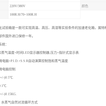
220V/380V
颜色
100R.H/70~100R.H
化试验箱是一款可实现高温、高压、高湿等实验条件的加速老化箱，属特
部件国外进口保修一年。
系统：
和蒸气温度+时间LED显示器控制器,压力+指针式显示表.
微电脑+P.I.D.+S.S.R自动演算控制饱和蒸气温度.
:微电脑控制.
/-)0.5℃.
0.1℃.
/-)0.15KG.
式：水蒸气自然对流循环方式