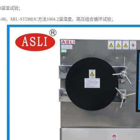
.9-8温湿试验；
.34-86、MIL-STD883C方法1004.2温湿度、高压组合循环试验；