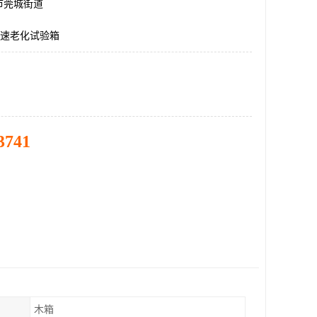
市莞城街道
加速老化试验箱
3741
木箱