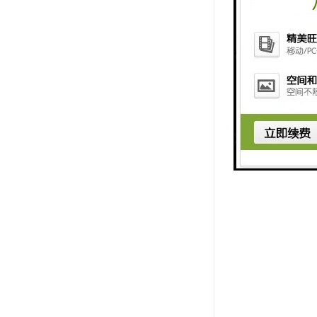
供电条件 三
频率允许波动
保护地线接