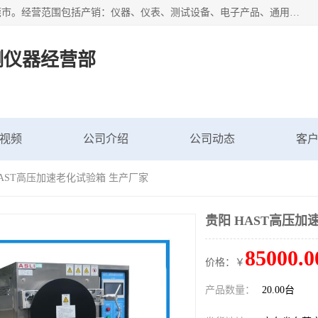
广东艾思荔检测仪器有限公司成立于2006年，注册地位于东莞市。经营范围包括产销：仪器、仪表、测试设备、电子产品、通用机械设；主要产品有： 恒温恒湿试验箱,冷热冲击试验箱,高低温试验箱,速温变化试验箱,高压加速老化试验箱,三综合试验箱,振动试验台等产品，欢迎选购。
测仪器经营部
视频
公司介绍
公司动态
客
HAST高压加速老化试验箱 生产厂家
贵阳 HAST高压加
85000.0
价格：￥
产品数量：
20.00台