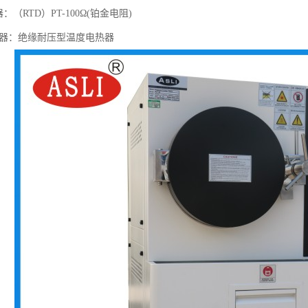
：（RTD）PT-100Ω(铂金电阻)
电热器：绝缘耐压型温度电热器