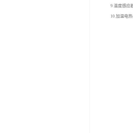
9.温度感应器
10.加温