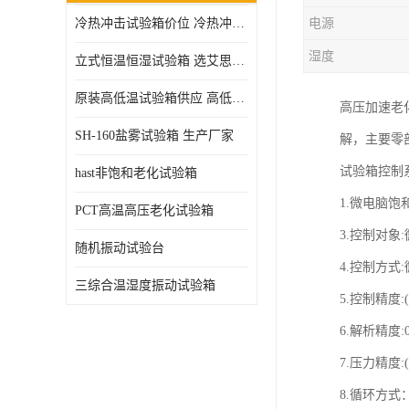
冷热冲击试验箱价位 冷热冲击试验设备 非标定制
电源
高压加速老化试验箱
湿度
立式恒温恒湿试验箱 选艾思荔厂家
原装高低温试验箱供应 高低温交变湿热试验箱
高压加速老
SH-160盐雾试验箱 生产厂家
解，主要零
试验箱控制
hast非饱和老化试验箱
1.微电脑饱
PCT高温高压老化试验箱
3.控制对象:
随机振动试验台
4.控制方式
三综合温湿度振动试验箱
5.控制精度:(+
6.解析精度:
7.压力精度:(+
8.循环方