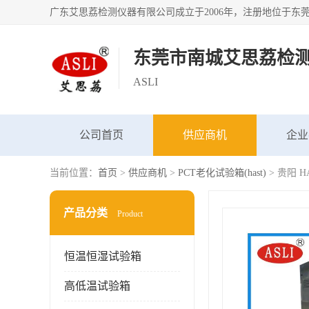
东莞市南城艾思荔检
ASLI
公司首页
供应商机
企业
当前位置：
首页
>
供应商机
>
PCT老化试验箱(hast)
> 贵阳 
产品分类
Product
恒温恒湿试验箱
高低温试验箱