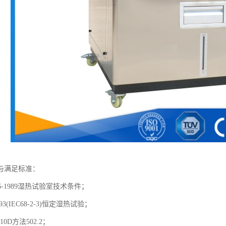
与满足标准：
0586-1989湿热试验室技术条件；
3-93(IEC68-2-3)恒定湿热试验；
810D方法502.2；