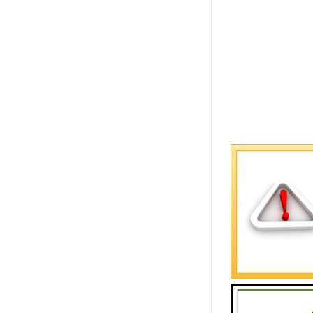
试验箱使用
温度：5℃～
相对湿度：≤
气压：86kPa