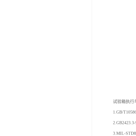
试验箱执行
1.GB/T1
2.GB2423.
3.MIL-STD