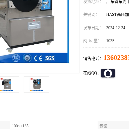
发货地址：
广东省东莞
关键词：
HAST高压
发布日期：
2024-12-24
阅 读 量：
1025
1360238
销售电话：
在线QQ：
100~+135
包装