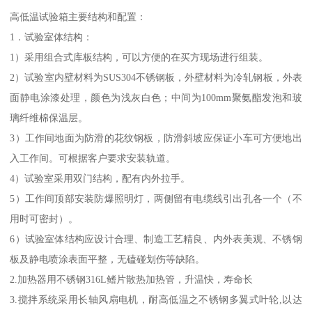
高低温试验箱主要结构和配置：
1．试验室体结构：
1）采用组合式库板结构，可以方便的在买方现场进行组装。
2）试验室内壁材料为SUS304不锈钢板，外壁材料为冷轧钢板，外表
面静电涂漆处理，颜色为浅灰白色；中间为100mm聚氨酯发泡和玻
璃纤维棉保温层。
3）工作间地面为防滑的花纹钢板，防滑斜坡应保证小车可方便地出
入工作间。可根据客户要求安装轨道。
4）试验室采用双门结构，配有内外拉手。
5）工作间顶部安装防爆照明灯，两侧留有电缆线引出孔各一个（不
用时可密封）。
6）试验室体结构应设计合理、制造工艺精良、内外表美观、不锈钢
板及静电喷涂表面平整，无磕碰划伤等缺陷。
2.加热器用不锈钢316L鳍片散热加热管，升温快，寿命长
3.搅拌系统采用长轴风扇电机，耐高低温之不锈钢多翼式叶轮,以达