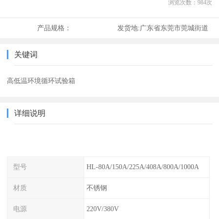
浏览次数：
984
次
产品规格：
发货地:
广东省东莞市莞城街道
关键词
高低温环境循环试验箱
详细说明
型号
HL-80A/150A/225A/408A/800A/1000A
材质
不锈钢
电源
220V/380V