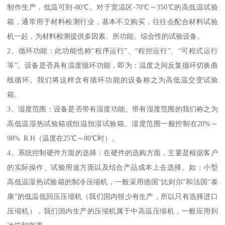
制作生产，低温可到-80℃。对于宽温区-70℃～350℃的高低温试验
箱，通常用于材料检测行业，基本不立购买，往往会配合材料试验
机一起，为材料检测提供多因素、所功能、综合性的试验设备。
2、循环功能：此功能也称“程序运行”、“程控运行”、“可程式运行
等”。设备是否具有温度循环功能，即为：温度之间反复循环切换曲
线循环。我们将这样含有循环功能的设备称之为高低温交变试验
箱。
3、湿度范围：设备是否带有湿度功能。带有湿度范围的我们称之为
高低温湿热试验箱或恒温恒湿试验箱。湿度范围一般控制在20%～
98% R.H（温度在25℃～80℃时）。
4、系统控制硬件方面的选择：在硬件的选购方面，主要是根据客户
的实际操作、试验用途方面以及结合产品成本上去选择。如：小型
高低温湿热试验箱的制冷压缩机，一般采用德国“比则尔”和法国“泰
康”的低温低回压压缩机（我们国内很少有生产，所以只有选择进口
压缩机），我们国内生产的压缩机属于中高温压缩机，一般应用到