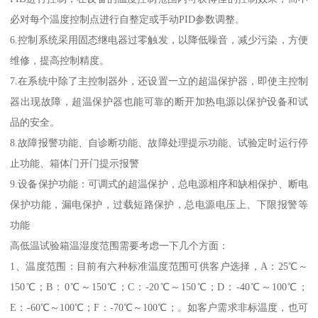
必对每个温度控制点进行自整定或手动PID参数调整。
6.控制系统采用固态继电器过零触发，以降低噪音，减少污染，方便
维修，提高控制精度。
7.在系统中除了主控制器外，还设置一立的超温保护器，即使主控制
器出现故障，超温保护器也能可靠的断开加热电源以保护设备和试
品的安全。
8.故障报警功能、自诊断功能、故障处理提示功能、试验定时运行停
止功能、箱体门开门提示报警
9.设备保护功能：可调式的超温保护，总电源相序和缺相保护、断电
保护功能，漏电保护，过载短路保护，总电源电压上、下限报警等
功能
高低温试验箱温湿度范围需要考虑一下几个方面：
1、温度范围：目前有六种标准温度范围可供客户选择，A：25℃～
150℃；B：0℃～150℃；C：-20℃～150℃；D：-40℃～100℃；
E：-60℃～100℃；F：-70℃～100℃；。如客户需求非标温度，也可