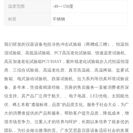
温度范围
-40~+150度
材质
不锈钢
我们研发的仪器设备包括冷热冲击试验箱（两槽或三槽）、恒温恒
湿试验箱、高低温试验箱、PCT高压老化试验箱、快速温变试验机、
高压加速老化试验箱PCT/HAST，紫外线老化试验箱步入式恒温恒湿
房、三综合试验箱、高温老化房、真空高温箱、高温烤箱、盐雾试
验箱、电式振动试验机、跌落试验机、拉力系列等仿真环境试验设
备。多年来，凭借着精湛经验，完善的售后服务一直被消费者所深
信支持。其产品广泛用于航天、、电子电器、LED光电、太阳能光
伏、稀土本着"遵循标准，品质"的品质文化。服务于社会大众，为广
大的消费者提供的产品和服务。帮助客户提升品质，降低成本，增
强市场竞争力。注重人才的培养与呵护，长期以来培养了很多优的
团队，为社会做出微薄的贡。广东艾思荔仪器设备适应社会的发展