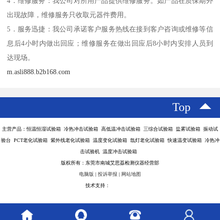
4．维修服务：我公司对所用产品提供维修服务。如产品在质保期外
出现故障，维修服务只收取元器件费用。
5．服务迅捷：我公司承诺客户服务热线在接到客户咨询或维修等信
息后4小时内做出回应；维修服务在做出回应后8小时内安排人员到
达现场。
m.asli888.b2b168.com
Top
主营产品：恒温恒湿试验箱 冷热冲击试验箱 高低温冲击试验箱 三综合试验箱 盐雾试验箱 振动试
验台 PCT老化试验箱 紫外线老化试验箱 温度变化试验箱 氙灯老化试验箱 快速温变试验箱 冷热冲
击试验机 温度冲击试验箱
版权所有：东莞市南城艾思荔检测仪器经营部
电脑版
|
投诉举报
|
网站地图
技术支持：
八方资源网