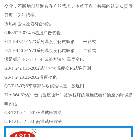
变化，不断地创新迎合客户的需求，本着于客户共赢的认真负责做
好每一关的把控。
冷热冲击试验箱符合标准:
GJB367.2-87 405温度冲击试验。
SJ/T10187-91Y73系列温度变化试验箱——一箱式
SJ/T10186-91Y73系列温度变化试验箱——二箱式
满足标准IEC68-2-14_试验方法N_温度变化
GB/T 2424.13-2002试验方法温度变化试验导则
GB/T 2423.22-2002温度变化
QC/T17-92汽车零部件耐候性试验一般规则
EIA 364-32热冲击（温度循环）测试程序的电连接器和插座的环境影
响评估
GB/T2423.1-2001低温试验方法
GB/T2423.2-2001高温试验方法