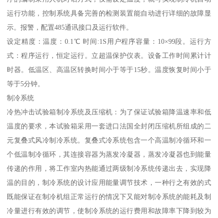
运行功能，控制系统具备完善的检测装置能自动进行详细的故障显
示。报警，配置485通讯接口及运行软件。
设定精度：温度：0.1℃ 时间:1S用户程序容量：10×99段。运行方
式：程序运行，恒定运行。立超温保护仪表。设备工作时间累计计
时器。低温区、高温区转换时间小于等于15秒。温度恢复时间小于
等于5分钟。
制冷系统
冷热冲击试验箱制冷系统及压缩机：为了保证试验箱降温速率和低
温度的要求，本试验箱采用一套进口法国全封闭压缩机所组成的二
元复叠式风冷制冷系统。复叠式冷系统包含一个高温制冷循环和一
个低温制冷循环，其连接容器为蒸发冷凝器，蒸发冷凝器也到能量
传递的作用，将工作室内热能通过两级制冷系统传递出去，实现降
温的目的，制冷系统的设计应用能量调节技术，一种行之有效的式
既能保证在制冷机组正常运行的情况下又能对制冷系统的能耗及制
冷量进行有效的调节，使制冷系统的运行费用和故障率下降到较为