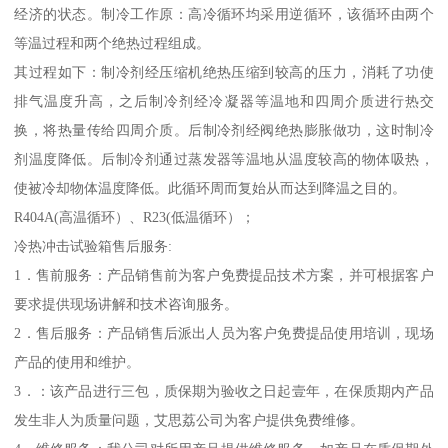
经济的状态。制冷工作原：高冷循环均采用逆循环，该循环由两个
等温过程和两个绝热过程组成。
其过程如下：制冷剂经压缩机绝热压缩到较高的压力，消耗了功使
排气温度升高，之后制冷剂经冷凝器等温地和四周介质进行热交
换，将热量传给四周介质。后制冷剂经阀绝热膨胀做功，这时制冷
剂温度降低。后制冷剂通过蒸发器等温地从温度较高的物体吸热，
使被冷却物体温度降低。此循环周而复始从而达到降温之目的。
R404A(高温循环）、R23(低温循环）；
冷热冲击试验箱售后服务:
1．售前服务：产品销售前为客户免费提品技术方案，并可根据客户
要求提供现场讲解和技术咨询服务。
2．售后服务：产品销售后派出人员为客户免费提品使用培训，现场
产品的使用和维护。
3．：该产品进行三包，质保期为验收之日起壹年，在保质期内产品
发生非人为质量问题，艾思荔公司为客户提供免费维修。