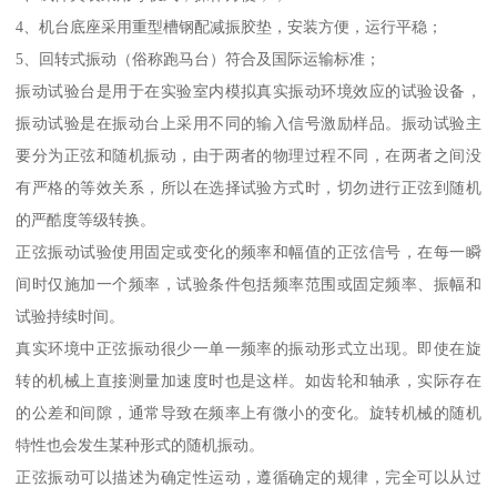
4、机台底座采用重型槽钢配减振胶垫，安装方便，运行平稳；
5、回转式振动（俗称跑马台）符合及国际运输标准；
振动试验台是用于在实验室内模拟真实振动环境效应的试验设备，
振动试验是在振动台上采用不同的输入信号激励样品。振动试验主
要分为正弦和随机振动，由于两者的物理过程不同，在两者之间没
有严格的等效关系，所以在选择试验方式时，切勿进行正弦到随机
的严酷度等级转换。
正弦振动试验使用固定或变化的频率和幅值的正弦信号，在每一瞬
间时仅施加一个频率，试验条件包括频率范围或固定频率、振幅和
试验持续时间。
真实环境中正弦振动很少一单一频率的振动形式立出现。即使在旋
转的机械上直接测量加速度时也是这样。如齿轮和轴承，实际存在
的公差和间隙，通常导致在频率上有微小的变化。旋转机械的随机
特性也会发生某种形式的随机振动。
正弦振动可以描述为确定性运动，遵循确定的规律，完全可以从过