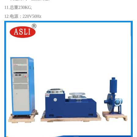
11.总重230KG;
12.电源：220V50Hz