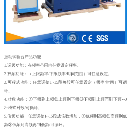
振动试验台产品功能：
1.调频功能：在频率范围内任意设定频率。
2.扫频功能：（上限频率/下限频率/时间范围）可任意设定。
3.可程式功能：任意调整1~15段每段可任意设定（频率/时间）可循
环。
4.对数功能：①下频到上频②上频到下频③下频到上频再到下频--3
种模式对数/可循环。
5.倍频功能：任意调整1~15段成倍数增加，①低频到高频②高频到低
频③低频到高频再到低频/可循环。