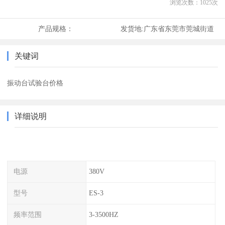
浏览次数：
1025
次
产品规格：
发货地:
广东省东莞市莞城街道
关键词
振动台试验台价格
详细说明
电源
380V
型号
ES-3
频率范围
3-3500HZ