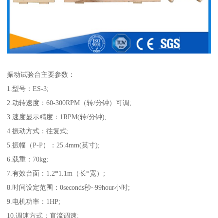
振动试验台主要参数：
1.型号：ES-3;
2.动转速度：60-300RPM（转/分钟）可调;
3.速度显示精度：1RPM(转/分钟);
4.振动方式：往复式;
5.振幅（P-P）：25.4mm(英寸);
6.载重：70kg;
7.有效台面：1.2*1.1m（长*宽）;
8.时间设定范围：0seconds秒~99hour小时;
9.电机功率：1HP;
10.调速方式：直流调速;