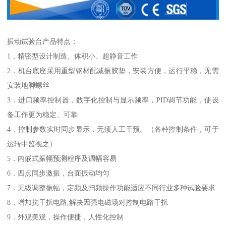
振动试验台产品特点：
1．精密型设计制造、体积小、超静音工作
2．机台底座采用重型钢材配减振胶垫，安装方便，运行平稳，无需
安装地脚螺丝
3．进口频率控制器，数字化控制与显示频率，PID调节功能，使设
备工作更为稳定、可靠
4．控制参数实时同步显示，无须人工干预。（各种控制条件，可于
运转中监视之）
5．内嵌式振幅预测程序及调幅容易
6．四点同步激振，台面振动均匀
7．无级调整振幅，定频及扫频操作功能适应不同行业多种试验要求
8．增加抗干扰电路,解决因强电磁场对控制电路干扰
9．外观美观，操作便捷，人性化控制