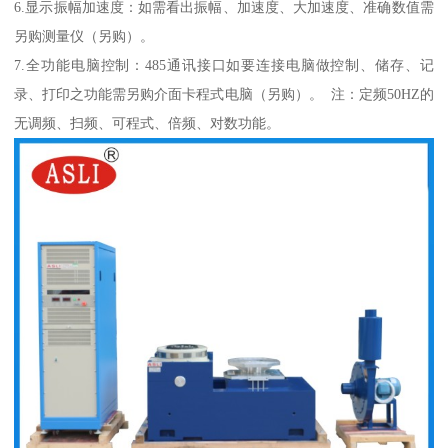
6.显示振幅加速度：如需看出振幅、加速度、大加速度、准确数值需
另购测量仪（另购）。
7.全功能电脑控制：485通讯接口如要连接电脑做控制、储存、记
录、打印之功能需另购介面卡程式电脑（另购）。 注：定频50HZ的
无调频、扫频、可程式、倍频、对数功能。