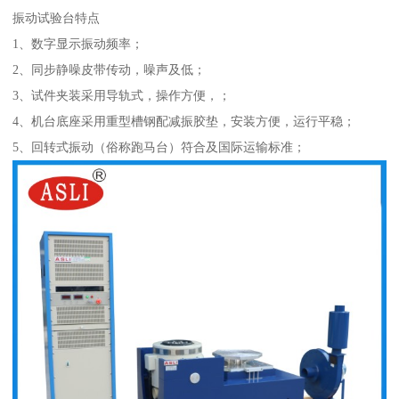
振动试验台特点
1、数字显示振动频率；
2、同步静噪皮带传动，噪声及低；
3、试件夹装采用导轨式，操作方便，；
4、机台底座采用重型槽钢配减振胶垫，安装方便，运行平稳；
5、回转式振动（俗称跑马台）符合及国际运输标准；