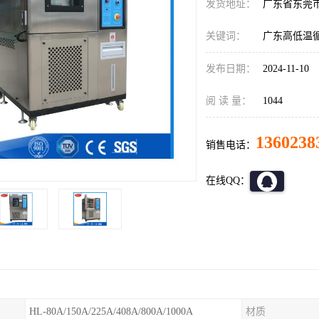
发货地址：
广东省东莞
关键词：
广东高低温
发布日期：
2024-11-10
阅 读 量：
1044
1360238
销售电话：
在线QQ：
HL-80A/150A/225A/408A/800A/1000A
材质