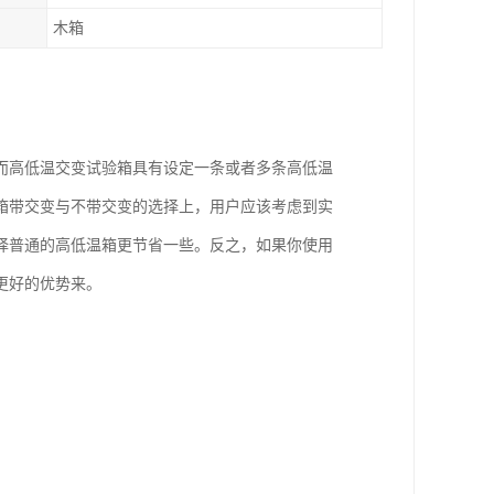
木箱
而高低温交变试验箱具有设定一条或者多条高低温
箱带交变与不带交变的选择上，用户应该考虑到实
择普通的高低温箱更节省一些。反之，如果你使用
更好的优势来。