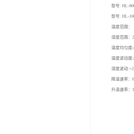
型号: HL-800
型号: HL-100
温度范围：（A
湿度范围：2
温度均匀度≤±
温度波动度≤±
湿度波动:+2
降温速率：0
升温速率：