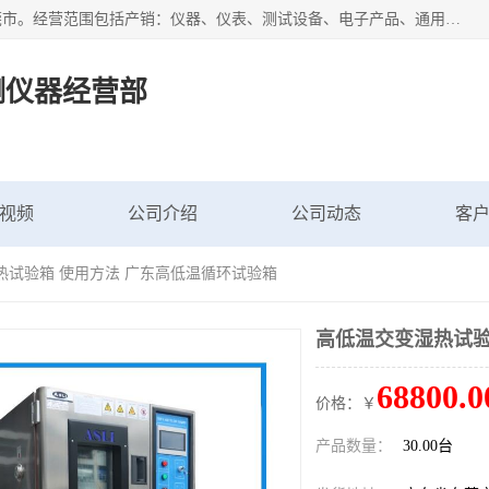
广东艾思荔检测仪器有限公司成立于2006年，注册地位于东莞市。经营范围包括产销：仪器、仪表、测试设备、电子产品、通用机械设；主要产品有： 恒温恒湿试验箱,冷热冲击试验箱,高低温试验箱,速温变化试验箱,高压加速老化试验箱,三综合试验箱,振动试验台等产品，欢迎选购。
测仪器经营部
视频
公司介绍
公司动态
客
热试验箱 使用方法 广东高低温循环试验箱
高低温交变湿热试验
68800.0
价格：￥
产品数量：
30.00台