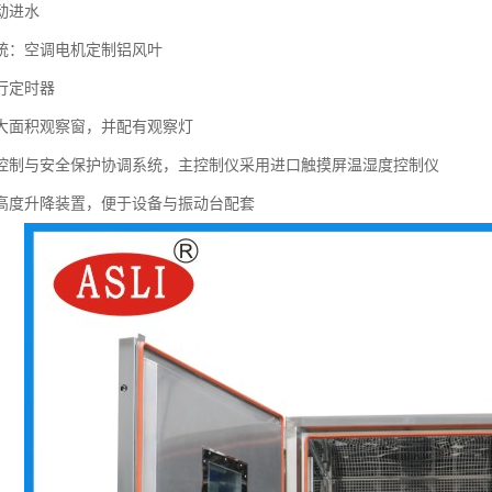
动进水
系统：空调电机定制铝风叶
行定时器
设大面积观察窗，并配有观察灯
动控制与安全保护协调系统，主控制仪采用进口触摸屏温湿度控制仪
的高度升降装置，便于设备与振动台配套