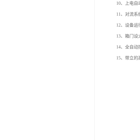
10、上电自
11、对流
12、设备运
13、箱门
14、全自
15、带立