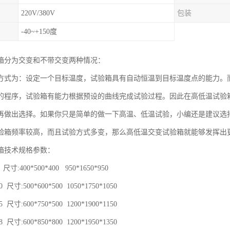
220V/380V
包装
-40~+150度
箱分为交变和不带交变两种情况：
方式为：设定一个目标温度，试验箱具有自动恒温到目标温度点的能力。
的程序，试验箱有能力根据预设的曲线完成试验过程。因此在高低温试验
再做出选择。如果你只是简单的做一下高温、低温试验，小编还是建议选
验箱频率较高，而且试验方式多变，那么高低温交变试验箱就能够发挥出
箱技术规格参数：
 尺寸:400*500*400 950*1650*950
 尺寸:500*600*500 1050*1750*1050
 尺寸:600*750*500 1200*1900*1150
 尺寸:600*850*800 1200*1950*1350