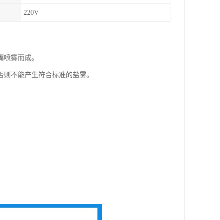
220V
嘴喷雾而成。
否则不能产生符合标准的盐雾。