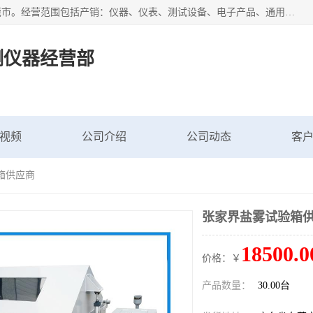
广东艾思荔检测仪器有限公司成立于2006年，注册地位于东莞市。经营范围包括产销：仪器、仪表、测试设备、电子产品、通用机械设；主要产品有： 恒温恒湿试验箱,冷热冲击试验箱,高低温试验箱,速温变化试验箱,高压加速老化试验箱,三综合试验箱,振动试验台等产品，欢迎选购。
测仪器经营部
视频
公司介绍
公司动态
客
箱供应商
张家界盐雾试验箱
18500.0
价格：￥
产品数量：
30.00台