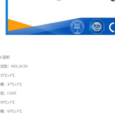
H-容积
试验：NSS,ACSS
35℃±1℃
桶：47℃±1℃
验：CASS
50℃±1℃
桶：63℃±1℃