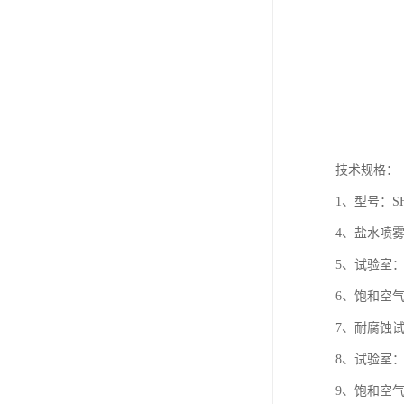
技术规格：
1、型号：S
4、盐水喷雾
5、试验室：
6、饱和空气
7、耐腐蚀试
8、试验室：
9、饱和空气