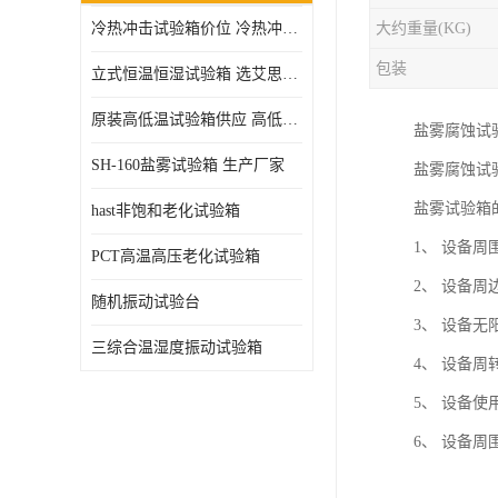
冷热冲击试验箱价位 冷热冲击试验设备 非标定制
大约重量(KG)
高压加速老化试验箱
包装
立式恒温恒湿试验箱 选艾思荔厂家
原装高低温试验箱供应 高低温交变湿热试验箱
盐雾腐蚀试
SH-160盐雾试验箱 生产厂家
盐雾腐蚀试
盐雾试验箱
hast非饱和老化试验箱
1、 设备周
PCT高温高压老化试验箱
2、 设备周
随机振动试验台
3、 设备
三综合温湿度振动试验箱
4、 设备
5、 设备使
6、 设备