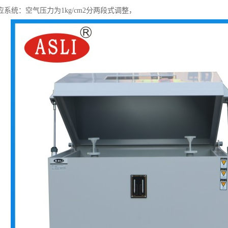
应系统：空气压力为1kg/cm2分两段式调整，