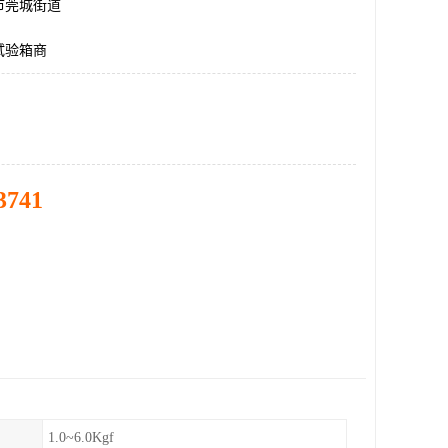
市莞城街道
试验箱商
3741
1.0~6.0Kgf