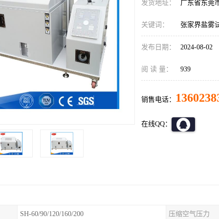
发货地址：
广东省东莞
关键词：
张家界盐雾
发布日期：
2024-08-02
阅 读 量：
939
1360238
销售电话：
在线QQ：
SH-60/90/120/160/200
压缩空气压力