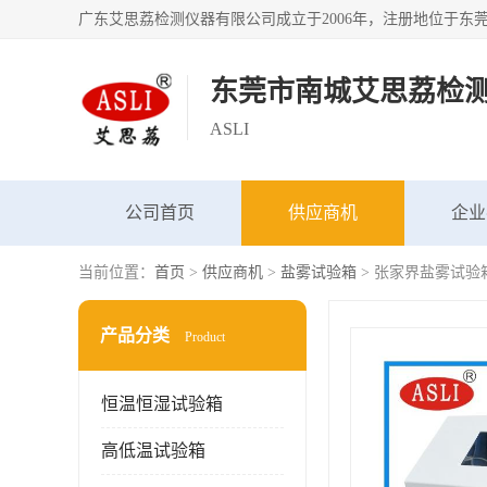
东莞市南城艾思荔检
ASLI
公司首页
供应商机
企业
当前位置：
首页
>
供应商机
>
盐雾试验箱
> 张家界盐雾试验
产品分类
Product
恒温恒湿试验箱
高低温试验箱