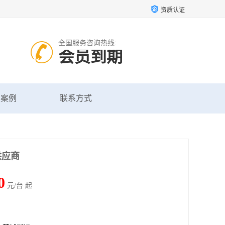
资质认证
全国服务咨询热线:
会员到期
户案例
联系方式
供应商
0
元/台 起