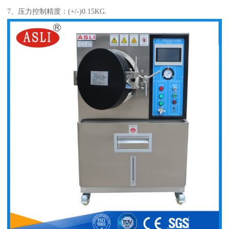
7
、
压力控制精度
：
(+/-)0.15KG.