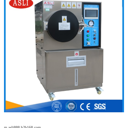
m.asli888.b2b168.com