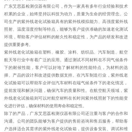
广东艾思荔检测仪器有限公司，作为一家具有多年行业经验和技术
积累的企业，始终坚持以科技为动力，质量为生命的经营理念。公
司生产的紫外线老化试验箱具有的紫外线模拟能力、高强度紫外线
照射、温度湿度控制等特点，能够为客户提供准确的加速老化测试
环境，帮助客户评估材料的耐久性和稳定性，为产品的研发和改进
提供重要参考。
紫外线老化试验箱在塑料、橡胶、涂料、纺织品、汽车制造、航空
航天等行业中有着广泛的应用。通过测试不同材料在不同气候条件
下的耐候性能，客户可以好地了解材料的性能特点，为材料的选
择、产品的设计和改进提供数据支持。在汽车制造行业，紫外线老
化试验箱可以帮助车企评估汽车材料在端气候条件下的老化情况，
提前发现和解决问题，确保汽车的质量和性。在航空航天领域，紫
外线老化试验箱则可以对航空材料在长时间紫外线照射下的性能变
化进行评估，确保材料的使用寿命和稳定性。
除了的产品，广东艾思荔检测仪器有限公司还注重与客户的合作和
沟通。公司的团队能够为客户提供的售前咨询和售后服务，帮助客
户选择适合其需求的紫外线老化试验箱，提供设备安装、调试和维