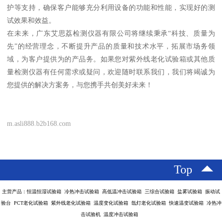
护等支持，确保客户能够充分利用设备的功能和性能，实现好的测
试效果和效益。
在未来，广东艾思荔检测仪器有限公司将继续秉承“科技、质量为
先”的经营理念，不断提升产品的质量和技术水平，拓展市场务领
域，为客户提供为的产品务。如果您对紫外线老化试验箱或其他质
量检测仪器有任何需求或疑问，欢迎随时联系我们，我们将竭诚为
您提供的解决方案务，与您携手共创美好未来！
m.asli888.b2b168.com
Top
主营产品：恒温恒湿试验箱 冷热冲击试验箱 高低温冲击试验箱 三综合试验箱 盐雾试验箱 振动试
验台 PCT老化试验箱 紫外线老化试验箱 温度变化试验箱 氙灯老化试验箱 快速温变试验箱 冷热冲
击试验机 温度冲击试验箱