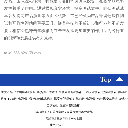
冷热冲击试验箱作为一种稳定可靠的环境测试设备，在各个领域都
发挥着重要作用。通过模拟真实环境、提高测试效率、降低测试成
本以及提高产品质量等方面的优势，它已经成为产品环境适应性测
试和可靠性评估的重要工具。随着科技的不断进步和行业的不断发
展，相信冷热冲击试验箱将在未来发挥更加重要的作用，为各行业
的创新和发展提供有力支持。
m.asli888.b2b168.com
Top
主营产品：恒温恒湿试验箱 冷热冲击试验箱 高低温冲击试验箱 三综合试验箱 盐雾试验箱 振动试
验台 PCT老化试验箱 紫外线老化试验箱 温度变化试验箱 氙灯老化试验箱 快速温变试验箱 冷热冲
击试验机 温度冲击试验箱
版权所有：东莞市南城艾思荔检测仪器经营部
电脑版
|
投诉举报
|
网站地图
技术支持：
八方资源网