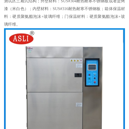
测试区三厢式结构；外壁材料：
SUS#304
耐热耐寒不锈钢板或者是烤
漆（米白色）；内壁材料：
SUS#316
耐热耐寒不锈钢板；箱体保温材
料：硬质聚氨酯泡沫
+
玻璃纤维；门保温材料：硬质聚氨酯泡沫
+
玻
璃纤维。