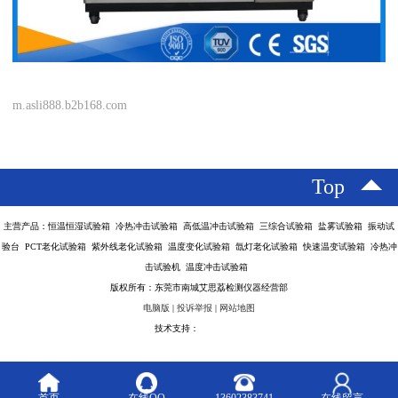
m.asli888.b2b168.com
Top
主营产品：恒温恒湿试验箱 冷热冲击试验箱 高低温冲击试验箱 三综合试验箱 盐雾试验箱 振动试
验台 PCT老化试验箱 紫外线老化试验箱 温度变化试验箱 氙灯老化试验箱 快速温变试验箱 冷热冲
击试验机 温度冲击试验箱
版权所有：东莞市南城艾思荔检测仪器经营部
电脑版
|
投诉举报
|
网站地图
技术支持：
八方资源网
首页
在线QQ
13602383741
在线留言